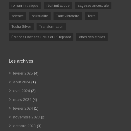
roman initiatique
récit initiatique
sagesse ancestrale
science
spiritualité
Taux vibratoire
Terre
Tosha Silver
Transformation
Éditions Hachette Lotus et L'Éléphant
êtres des étoiles
Les archives
février 2025
(4)
août 2024
(1)
avril 2024
(2)
mars 2024
(4)
février 2024
(1)
novembre 2023
(2)
octobre 2023
(3)