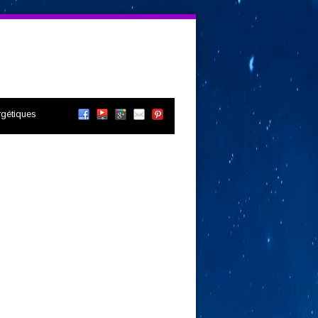
gétiques