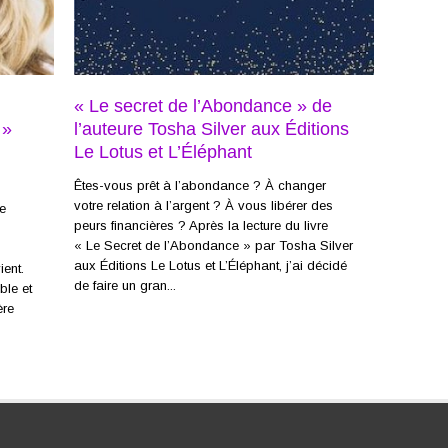
« Le secret de l’Abondance » de
 »
l’auteure Tosha Silver aux Éditions
Le Lotus et L’Éléphant
Êtes-vous prêt à l’abondance ? À changer
votre relation à l’argent ? À vous libérer des
e
peurs financières ? Après la lecture du livre
« Le Secret de l’Abondance » par Tosha Silver
aux Éditions Le Lotus et L’Éléphant, j’ai décidé
ient.
de faire un gran...
ble et
ère