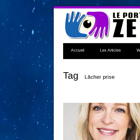
Accueil
Les Articles
W
Tag
Lâcher prise