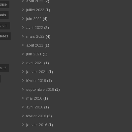
août 2022
(2)
prise
juillet 2022
(1)
ain
juin 2022
(4)
dium
avril 2022
(2)
ières
mars 2022
(4)
août 2021
(1)
juin 2021
(1)
avril 2021
(1)
alité
janvier 2021
(1)
février 2019
(1)
septembre 2016
(1)
mai 2016
(1)
avril 2016
(1)
février 2016
(2)
janvier 2016
(1)