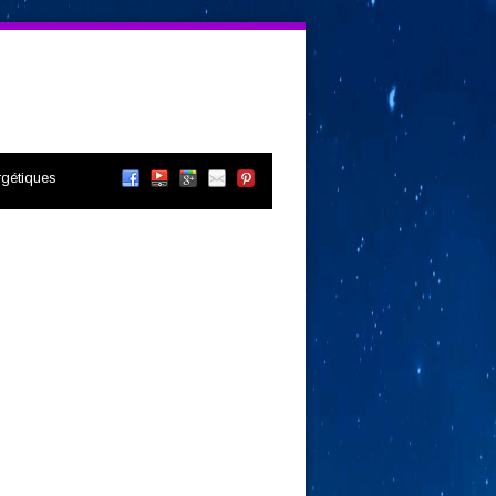
gétiques