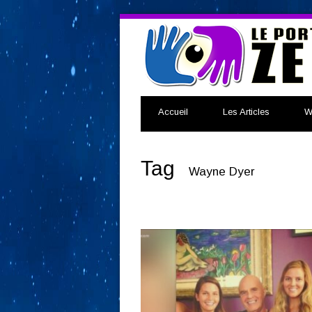
Accueil
Les Articles
W
Tag
Wayne Dyer