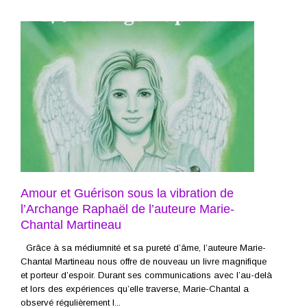
Amour et Guérison sous la vibration de
l’Archange Raphaël de l’auteure Marie-
Chantal Martineau
Grâce à sa médiumnité et sa pureté d’âme, l’auteure Marie-
Chantal Martineau nous offre de nouveau un livre magnifique
et porteur d’espoir. Durant ses communications avec l’au-delà
et lors des expériences qu’elle traverse, Marie-Chantal a
observé régulièrement l...