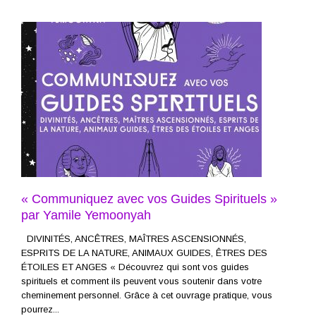
« Communiquez avec vos Guides Spirituels »
par Yamile Yemoonyah
DIVINITÉS, ANCÊTRES, MAÎTRES ASCENSIONNÉS,
ESPRITS DE LA NATURE, ANIMAUX GUIDES, ÊTRES DES
ÉTOILES ET ANGES « Découvrez qui sont vos guides
spirituels et comment ils peuvent vous soutenir dans votre
cheminement personnel. Grâce à cet ouvrage pratique, vous
pourrez...