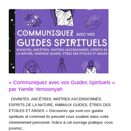
« Communiquez avec vos Guides Spirituels »
par Yamile Yemoonyah
DIVINITÉS, ANCÊTRES, MAÎTRES ASCENSIONNÉS,
ESPRITS DE LA NATURE, ANIMAUX GUIDES, ÊTRES DES
ÉTOILES ET ANGES « Découvrez qui sont vos guides
spirituels et comment ils peuvent vous soutenir dans votre
cheminement personnel. Grâce à cet ouvrage pratique, vous
pourrez...