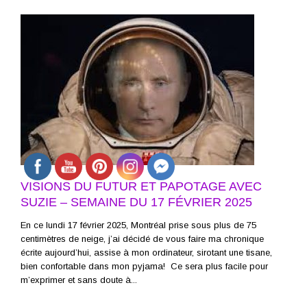
VISIONS DU FUTUR ET PAPOTAGE AVEC
SUZIE – SEMAINE DU 17 FÉVRIER 2025
En ce lundi 17 février 2025, Montréal prise sous plus de 75
centimètres de neige, j’ai décidé de vous faire ma chronique
écrite aujourd’hui, assise à mon ordinateur, sirotant une tisane,
bien confortable dans mon pyjama! Ce sera plus facile pour
m’exprimer et sans doute à...