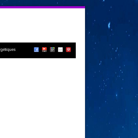
gétiques