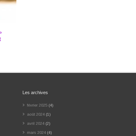
»
t
Les archives
février 2025
(4)
août 2024
(1)
avril 2024
(2)
mars 2024
(4)