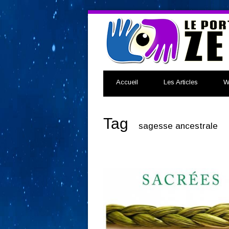
Accueil
Les Articles
W
Tag
sagesse ancestrale