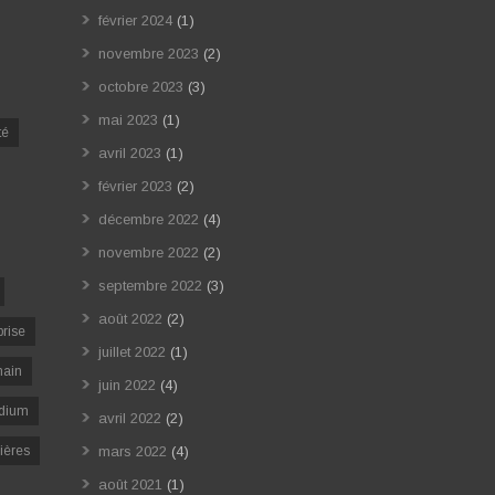
février 2024
(1)
novembre 2023
(2)
octobre 2023
(3)
mai 2023
(1)
té
avril 2023
(1)
février 2023
(2)
décembre 2022
(4)
novembre 2022
(2)
septembre 2022
(3)
août 2022
(2)
prise
juillet 2022
(1)
ain
juin 2022
(4)
dium
avril 2022
(2)
ières
mars 2022
(4)
août 2021
(1)