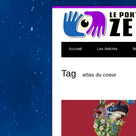
Accueil
Les Articles
W
Tag
atlas du coeur