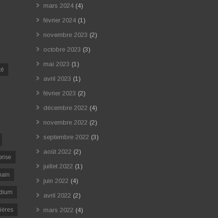
mars 2024
(4)
février 2024
(1)
novembre 2023
(2)
octobre 2023
(3)
mai 2023
(1)
té
avril 2023
(1)
février 2023
(2)
décembre 2022
(4)
novembre 2022
(2)
septembre 2022
(3)
août 2022
(2)
prise
juillet 2022
(1)
ain
juin 2022
(4)
dium
avril 2022
(2)
ières
mars 2022
(4)