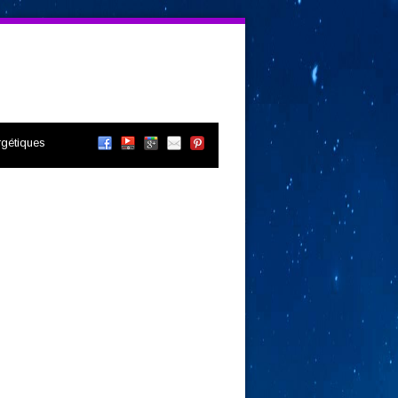
gétiques