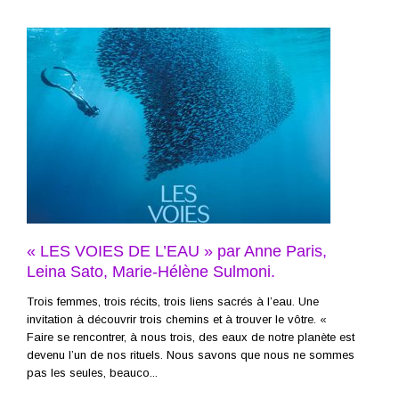
« LES VOIES DE L’EAU » par Anne Paris,
Leina Sato, Marie-Hélène Sulmoni.
Trois femmes, trois récits, trois liens sacrés à l’eau. Une
invitation à découvrir trois chemins et à trouver le vôtre. «
Faire se rencontrer, à nous trois, des eaux de notre planète est
devenu l’un de nos rituels. Nous savons que nous ne sommes
pas les seules, beauco...