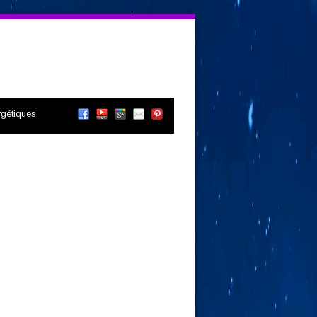
gétiques