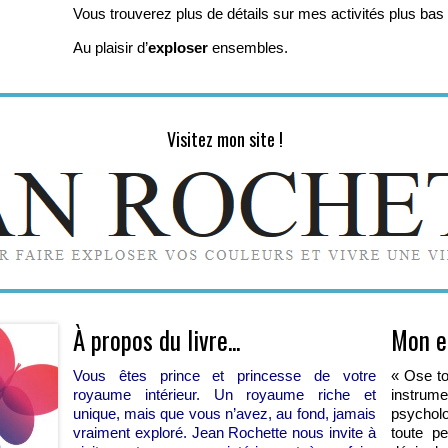
Vous trouverez plus de détails sur mes activités plus bas
Au plaisir d’
exploser
ensembles.
Visitez mon site !
À propos du livre...
Mon en
Vous êtes prince et princesse de votre
« Ose to
royaume intérieur. Un royaume riche et
instru
unique, mais que vous n’avez, au fond, jamais
psycholo
vraiment exploré. Jean Rochette nous invite à
toute p