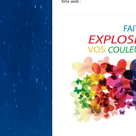
Site web :
http://jeanrochette.com/