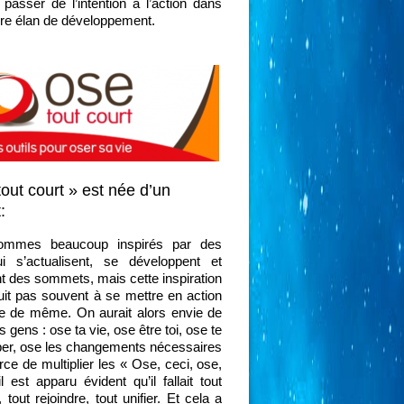
 passer de l’intention à l’action dans
re élan de développement.
out court » est née d’un
:
ommes beaucoup inspirés par des
i s’actualisent, se développent et
nt des sommets, mais cette inspiration
it pas souvent à se mettre en action
re de même. On aurait alors envie de
s gens : ose ta vie, ose être toi, ose te
er, ose les changements nécessaires
orce de multiplier les « Ose, ceci, ose,
il est apparu évident qu’il fallait tout
 tout rejoindre, tout unifier. Et cela a