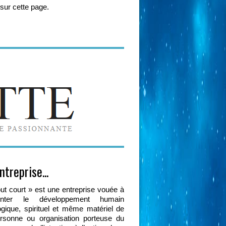
 sur cette page.
treprise...
ut court » est une entreprise vouée à
menter le développement humain
gique, spirituel et même matériel de
ersonne ou organisation porteuse du