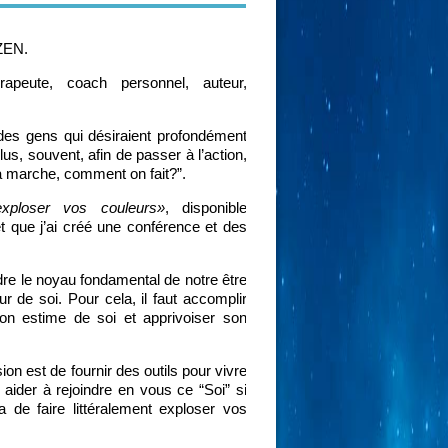
 ZEN.
apeute, coach personnel, auteur,
des gens qui désiraient profondément
plus, souvent, afin de passer à l’action,
a marche, comment on fait?”.
exploser vos couleurs»
, disponible
 que j’ai créé une conférence et des
indre le noyau fondamental de notre être
ur de soi. Pour cela, il faut accomplir
son estime de soi et apprivoiser son
ion est de fournir des outils pour vivre
aider à rejoindre en vous ce “Soi” si
 de faire littéralement exploser vos