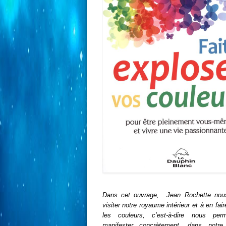
Dans cet ouvrage, Jean Rochette nous
visiter notre royaume intérieur et à en fai
les couleurs, c’est-à-dire nous per
manifester concrètement, dans notre