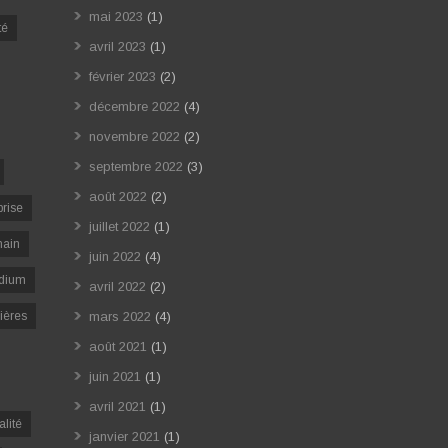
mai 2023
(1)
té
avril 2023
(1)
février 2023
(2)
décembre 2022
(4)
novembre 2022
(2)
septembre 2022
(3)
août 2022
(2)
prise
juillet 2022
(1)
ain
juin 2022
(4)
dium
avril 2022
(2)
ières
mars 2022
(4)
août 2021
(1)
juin 2021
(1)
avril 2021
(1)
alité
janvier 2021
(1)