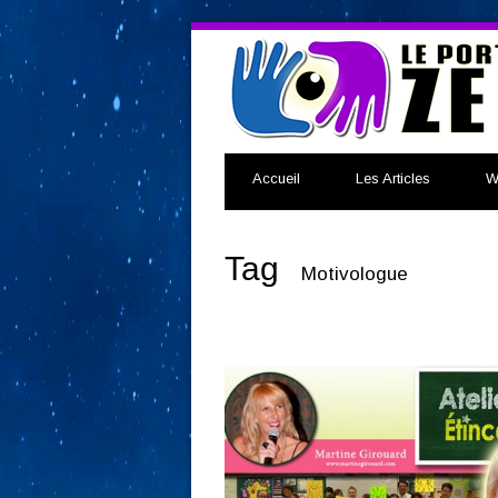
Accueil
Les Articles
W
Tag
Motivologue