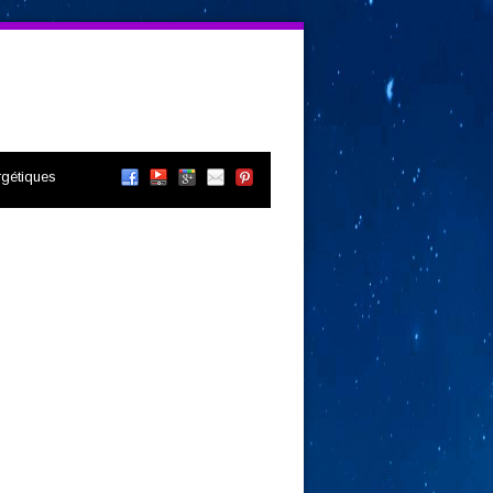
gétiques