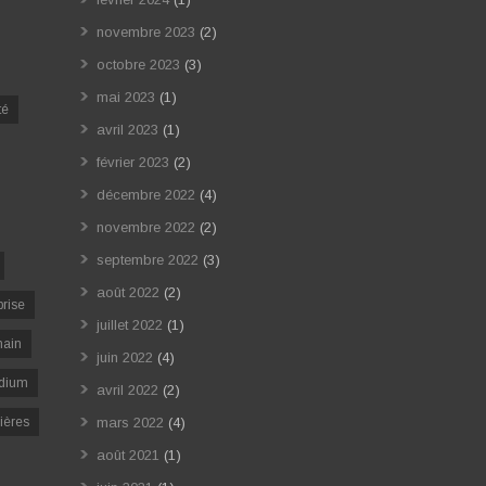
novembre 2023
(2)
octobre 2023
(3)
mai 2023
(1)
té
avril 2023
(1)
février 2023
(2)
décembre 2022
(4)
novembre 2022
(2)
septembre 2022
(3)
août 2022
(2)
prise
juillet 2022
(1)
ain
juin 2022
(4)
dium
avril 2022
(2)
ières
mars 2022
(4)
août 2021
(1)