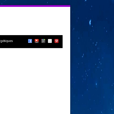
gétiques