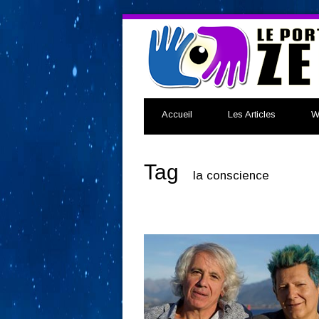
Accueil
Les Articles
W
Tag
la conscience