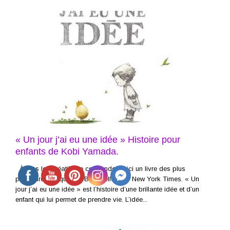
« Un jour j’ai eu une idée » Histoire pour
enfants de Kobi Yamada.
À tous les créatifs de ce monde, voici un livre des plus
populaire puisqu’il est Best Sellers du New York Times. « Un
jour j’ai eu une idée » est l’histoire d’une brillante idée et d’un
enfant qui lui permet de prendre vie. L’idée...