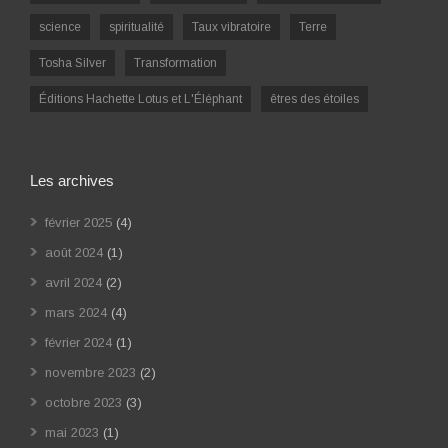
science
spiritualité
Taux vibratoire
Terre
Tosha Silver
Transformation
Éditions Hachette Lotus et L'Éléphant
êtres des étoiles
Les archives
février 2025
(4)
août 2024
(1)
avril 2024
(2)
mars 2024
(4)
février 2024
(1)
novembre 2023
(2)
octobre 2023
(3)
mai 2023
(1)