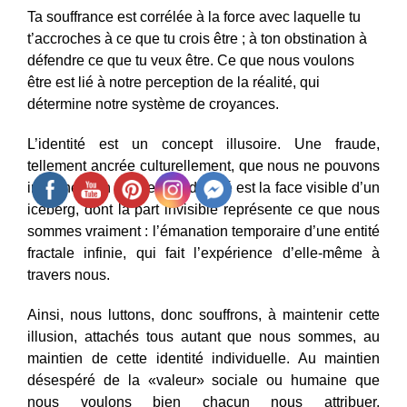
Ta souffrance est corrélée à la force avec laquelle tu
t’accroches à ce que tu crois être ; à ton obstination à
défendre ce que tu veux être. Ce que nous voulons
être est lié à notre perception de la réalité, qui
détermine notre système de croyances.
L’identité est un concept illusoire. Une fraude,
tellement ancrée culturellement, que nous ne pouvons
imaginer son ampleur. L’identité est la face visible d’un
iceberg, dont la part invisible représente ce que nous
sommes vraiment : l’émanation temporaire d’une entité
fractale infinie, qui fait l’expérience d’elle-même à
travers nous.
Ainsi, nous luttons, donc souffrons, à maintenir cette
illusion, attachés tous autant que nous sommes, au
maintien de cette identité individuelle. Au maintien
désespéré de la «valeur» sociale ou humaine que
nous voulons bien chacun nous attribuer,