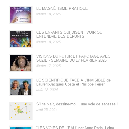
LE MAGNÉTISME PRATIQUE
février 18, 2025
CES ENFANTS QUI DISENT VOIR OU
ENTENDRE DES DÉFUNTS
février 18, 2025
VISIONS DU FUTUR ET PAPOTAGE AVEC
SUZIE - SEMAINE DU 17 FÉVRIER 2025
février 17, 2025
LE SCIENTIFIQUE FACE À L'INVISIBLE de
Laurent-Jacques Costa et Philippe Ferrer
août 12, 2024
S'il te plaît, dessine-moi... une voie de sagesse !
avril 25, 2024
"LES VOIES DE L'EAU" par Anne Paris, Leina