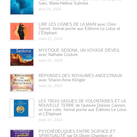
Sato, Marie-Hélène Sulmoni.
avril 25, 2024
LIRE LES LIGNES DE LA MAIN avec Chris
Semet, format poche aux Éditions Le Lotus et
L'Éléphant
mars 01, 2024
MYSTIQUE SEDONA, UN VOYAGE D'ÉVEIL
avec Nathalie Couture
mars 01, 2024
RÉPONSES DES ROYAUMES ANCESTRAUX
avec Sharon Anne Klingler
mars 01, 2024
LES TROIS VAGUES DE VOLONTAIRES ET LA
NOUVELLE TERRE de l'auteure Dolores Cannon,
un livre culte, format poche aux Éditions Le Lotus
et L'Éléphant
mars 01, 2024
PSYCHÉDÉLIQUES ENTRE SCIENCE ET
SPIRITUALITÉ par Dr.Olivier Chambon et