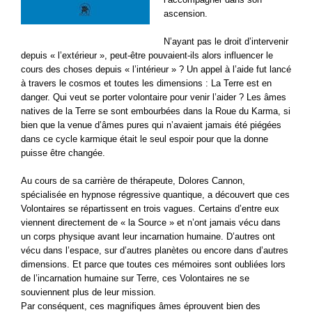
ascension.
N’ayant pas le droit d’intervenir
depuis « l’extérieur », peut-être pouvaient-ils alors influencer le
cours des choses depuis « l’intérieur » ? Un appel à l’aide fut lancé
à travers le cosmos et toutes les dimensions : La Terre est en
danger. Qui veut se porter volontaire pour venir l’aider ? Les âmes
natives de la Terre se sont embourbées dans la Roue du Karma, si
bien que la venue d’âmes pures qui n’avaient jamais été piégées
dans ce cycle karmique était le seul espoir pour que la donne
puisse être changée.
Au cours de sa carrière de thérapeute, Dolores Cannon,
spécialisée en hypnose régressive quantique, a découvert que ces
Volontaires se répartissent en trois vagues. Certains d’entre eux
viennent directement de « la Source » et n’ont jamais vécu dans
un corps physique avant leur incarnation humaine. D’autres ont
vécu dans l’espace, sur d’autres planètes ou encore dans d’autres
dimensions. Et parce que toutes ces mémoires sont oubliées lors
de l’incarnation humaine sur Terre, ces Volontaires ne se
souviennent plus de leur mission.
Par conséquent, ces magnifiques âmes éprouvent bien des