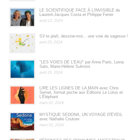
LE SCIENTIFIQUE FACE À L'INVISIBLE de
Laurent-Jacques Costa et Philippe Ferrer
août 12, 2024
S'il te plaît, dessine-moi... une voie de sagesse !
avril 25, 2024
"LES VOIES DE L'EAU" par Anne Paris, Leina
Sato, Marie-Hélène Sulmoni.
avril 25, 2024
LIRE LES LIGNES DE LA MAIN avec Chris
Semet, format poche aux Éditions Le Lotus et
L'Éléphant
mars 01, 2024
MYSTIQUE SEDONA, UN VOYAGE D'ÉVEIL
avec Nathalie Couture
mars 01, 2024