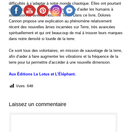
difficultés à s’adapter à notre monde chaotique. Elles ont pourtant
un rôle crucial à jouer actuellement afin d’aider les humains à
ascensionner avec la Nouvelle Terre. Dans ce livre, Dolores
Cannon propose une explication au phénomène relativement
récent des nouvelles âmes incarnées sur Terre, très avancées
spirituellement et qui ont beaucoup de mal à trouver leurs marques
dans notre densité si lourde de la terre.
Ce sont tous des volontaires, en mission de sauvetage de la terre,
afin d’aider à faire augmenter les vibrations et la fréquence de la
terre pour lui permettre d’accéder à une nouvelle dimension.
Aux Éditions Le Lotus et L’Éléphant.
Vues:
648
Laissez un commentaire