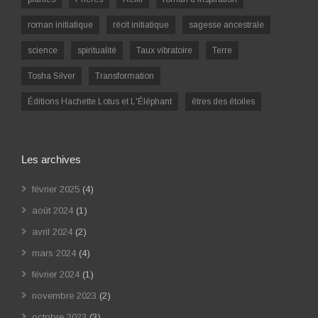
roman initiatique
récit initiatique
sagesse ancestrale
science
spiritualité
Taux vibratoire
Terre
Tosha Silver
Transformation
Éditions Hachette Lotus et L'Éléphant
êtres des étoiles
Les archives
février 2025
(4)
août 2024
(1)
avril 2024
(2)
mars 2024
(4)
février 2024
(1)
novembre 2023
(2)
octobre 2023
(3)