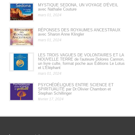
MYSTIQUE SEDONA, UN VOYAGE D'ÉVEIL
avec Nathalie Couture
mars 01, 2024
RÉPONSES DES ROYAUMES ANCESTRAUX
avec Sharon Anne Klingler
mars 01, 2024
LES TROIS VAGUES DE VOLONTAIRES ET LA
NOUVELLE TERRE de l'auteure Dolores Cannon,
un livre culte, format poche aux Éditions Le Lotus
et L'Éléphant
mars 01, 2024
PSYCHÉDÉLIQUES ENTRE SCIENCE ET
SPIRITUALITÉ par Dr.Olivier Chambon et
Stephan Schillinger
février 17, 2024