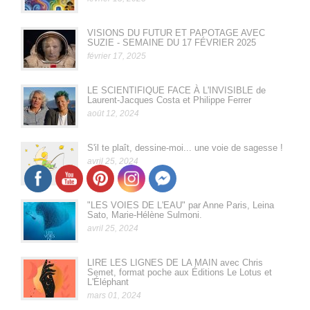
VISIONS DU FUTUR ET PAPOTAGE AVEC
SUZIE - SEMAINE DU 17 FÉVRIER 2025
février 17, 2025
LE SCIENTIFIQUE FACE À L'INVISIBLE de
Laurent-Jacques Costa et Philippe Ferrer
août 12, 2024
S'il te plaît, dessine-moi... une voie de sagesse !
avril 25, 2024
"LES VOIES DE L'EAU" par Anne Paris, Leina
Sato, Marie-Hélène Sulmoni.
avril 25, 2024
LIRE LES LIGNES DE LA MAIN avec Chris
Semet, format poche aux Éditions Le Lotus et
L'Éléphant
mars 01, 2024