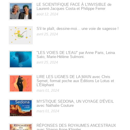
LE SCIENTIFIQUE FACE À L'INVISIBLE de
Laurent-Jacques Costa et Philippe Ferrer
août 12, 2024
S'il te plaît, dessine-moi... une voie de sagesse !
avril 25, 2024
"LES VOIES DE L'EAU" par Anne Paris, Leina
Sato, Marie-Hélène Sulmoni.
avril 25, 2024
LIRE LES LIGNES DE LA MAIN avec Chris
Semet, format poche aux Éditions Le Lotus et
L'Éléphant
mars 01, 2024
MYSTIQUE SEDONA, UN VOYAGE D'ÉVEIL
avec Nathalie Couture
mars 01, 2024
RÉPONSES DES ROYAUMES ANCESTRAUX
avec Sharon Anne Klingler