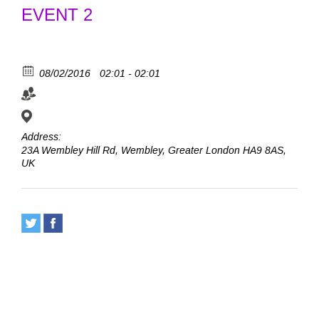
EVENT 2
View Calendar
08/02/2016
02:01 - 02:01
ORGANIZER 1
ORGANIZER 2
VENUE 1
Address:
23A Wembley Hill Rd, Wembley, Greater London HA9 8AS,
UK