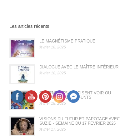
Les articles récents
LE MAGNÉTISME PRATIQUE
février 18, 2025
DIALOGUE AVEC LE MAÎTRE INTÉRIEUR
février 18, 2025
CES ENFANTS QUI DISENT VOIR OU
ENTENDRE DES DÉFUNTS
février 18, 2025
VISIONS DU FUTUR ET PAPOTAGE AVEC
SUZIE - SEMAINE DU 17 FÉVRIER 2025
février 17, 2025