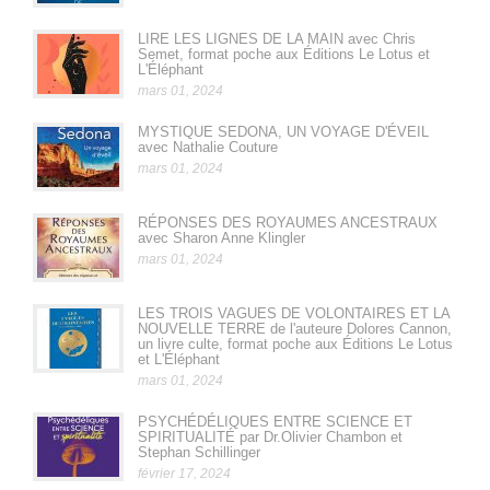
LIRE LES LIGNES DE LA MAIN avec Chris
Semet, format poche aux Éditions Le Lotus et
L'Éléphant
mars 01, 2024
MYSTIQUE SEDONA, UN VOYAGE D'ÉVEIL
avec Nathalie Couture
mars 01, 2024
RÉPONSES DES ROYAUMES ANCESTRAUX
avec Sharon Anne Klingler
mars 01, 2024
LES TROIS VAGUES DE VOLONTAIRES ET LA
NOUVELLE TERRE de l'auteure Dolores Cannon,
un livre culte, format poche aux Éditions Le Lotus
et L'Éléphant
mars 01, 2024
PSYCHÉDÉLIQUES ENTRE SCIENCE ET
SPIRITUALITÉ par Dr.Olivier Chambon et
Stephan Schillinger
février 17, 2024