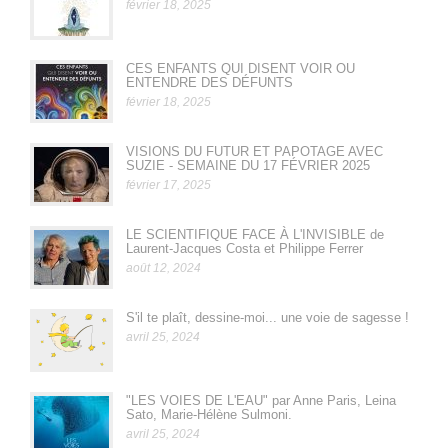
février 18, 2025
CES ENFANTS QUI DISENT VOIR OU
ENTENDRE DES DÉFUNTS
février 18, 2025
VISIONS DU FUTUR ET PAPOTAGE AVEC
SUZIE - SEMAINE DU 17 FÉVRIER 2025
février 17, 2025
LE SCIENTIFIQUE FACE À L'INVISIBLE de
Laurent-Jacques Costa et Philippe Ferrer
août 12, 2024
S'il te plaît, dessine-moi... une voie de sagesse !
avril 25, 2024
"LES VOIES DE L'EAU" par Anne Paris, Leina
Sato, Marie-Hélène Sulmoni.
avril 25, 2024