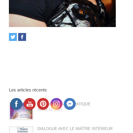
Les articles récents
LE MAGNÉTISME PRATIQUE
février 18, 2025
DIALOGUE AVEC LE MAÎTRE INTÉRIEUR