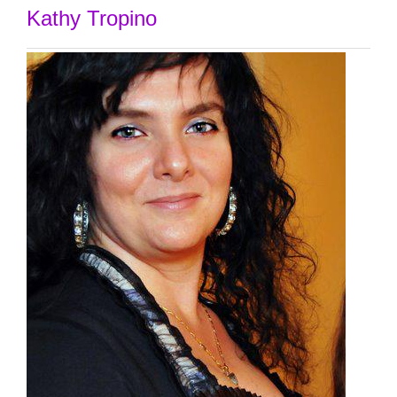
Kathy Tropino